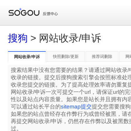
搜狗
> 网站收录/申诉
快照删除/更新
推荐词删除
网
网站收录/申诉
搜索结果中没有您需要的结果？请通过网站收录/
收录的链接。提交后搜狗搜索引擎会按照标准处
收录您提交的链接。为了提高处理效率请勿重复
网站收录/申诉一次可提交一个url，请保证url
性以及站点内容质量。如果您是站长并且拥有内
可以通过站长平台的
sitemap提交
提交您需要搜狗
如果您的站点曾经存在作弊行为或曾经被黑，请在
再提交网站收录/申诉，仍然存在作弊以及被黑数
过。