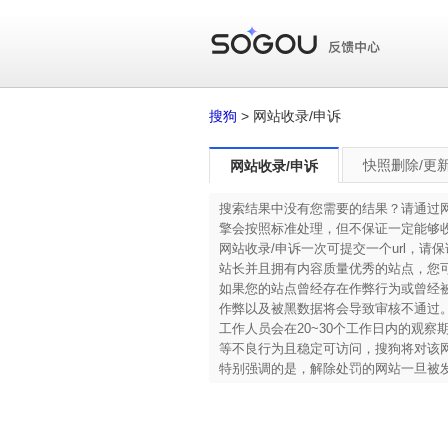
搜狗
> 网站收录/申诉
快照删除/更
网站收录/申诉
搜索结果中没有您需要的结果？请通过
擎会按照标准处理，但不保证一定能够
网站收录/申诉一次可提交一个url，请
站长并且拥有内容质量优秀的站点，您
如果您的站点曾经存在作弊行为或曾经被
作弊以及被黑数据将会导致审核不通过
工作人员会在20~30个工作日内的观
等不良行为且稳定可访问，搜狗将对该
特别强调的是，解除处罚的网站一旦被