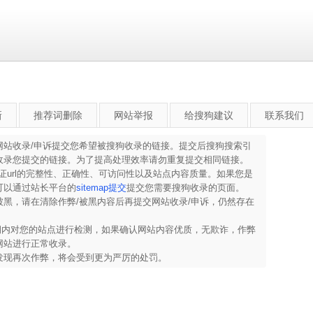
新
推荐词删除
网站举报
给搜狗建议
联系我们
网站收录/申诉提交您希望被搜狗收录的链接。提交后搜狗搜索引
收录您提交的链接。为了提高处理效率请勿重复提交相同链接。
保证url的完整性、正确性、可访问性以及站点内容质量。如果您是
可以通过站长平台的
sitemap提交
提交您需要搜狗收录的页面。
黑，请在清除作弊/被黑内容后再提交网站收录/申诉，仍然存在
。
察期内对您的站点进行检测，如果确认网站内容优质，无欺诈，作弊
网站进行正常收录。
发现再次作弊，将会受到更为严厉的处罚。