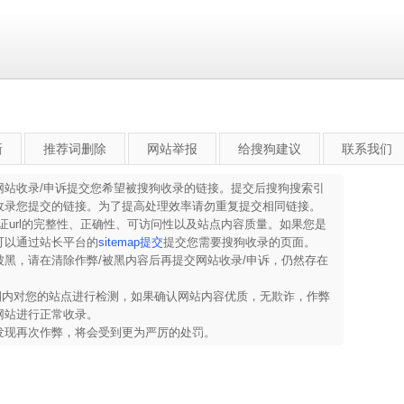
新
推荐词删除
网站举报
给搜狗建议
联系我们
网站收录/申诉提交您希望被搜狗收录的链接。提交后搜狗搜索引
收录您提交的链接。为了提高处理效率请勿重复提交相同链接。
保证url的完整性、正确性、可访问性以及站点内容质量。如果您是
可以通过站长平台的
sitemap提交
提交您需要搜狗收录的页面。
黑，请在清除作弊/被黑内容后再提交网站收录/申诉，仍然存在
。
察期内对您的站点进行检测，如果确认网站内容优质，无欺诈，作弊
网站进行正常收录。
发现再次作弊，将会受到更为严厉的处罚。