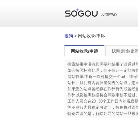
搜狗
> 网站收录/申诉
快照删除/更
网站收录/申诉
搜索结果中没有您需要的结果？请通过
擎会按照标准处理，但不保证一定能够
网站收录/申诉一次可提交一个url，请
站长并且拥有内容质量优秀的站点，您
如果您的站点曾经存在作弊行为或曾经被
作弊以及被黑数据将会导致审核不通过
工作人员会在20~30个工作日内的观
等不良行为且稳定可访问，搜狗将对该
特别强调的是，解除处罚的网站一旦被