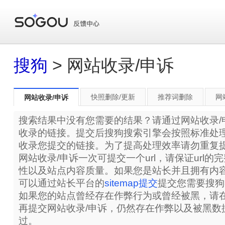
搜狗
> 网站收录/申诉
快照删除/更新
推荐词删除
网
网站收录/申诉
搜索结果中没有您需要的结果？请通过网站收录/
收录的链接。提交后搜狗搜索引擎会按照标准处
收录您提交的链接。为了提高处理效率请勿重复
网站收录/申诉一次可提交一个url，请保证url
性以及站点内容质量。如果您是站长并且拥有内
可以通过站长平台的
sitemap提交
提交您需要搜狗
如果您的站点曾经存在作弊行为或曾经被黑，请在
再提交网站收录/申诉，仍然存在作弊以及被黑数
过。