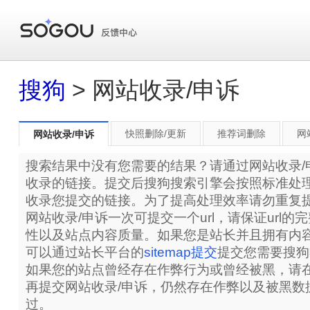
搜狗
> 网站收录/申诉
快照删除/更新
推荐词删除
网
网站收录/申诉
搜索结果中没有您需要的结果？请通过网站收录/
收录的链接。提交后搜狗搜索引擎会按照标准处
收录您提交的链接。为了提高处理效率请勿重复
网站收录/申诉一次可提交一个url，请保证url
性以及站点内容质量。如果您是站长并且拥有内
可以通过站长平台的
sitemap提交
提交您需要搜狗
如果您的站点曾经存在作弊行为或曾经被黑，请在
再提交网站收录/申诉，仍然存在作弊以及被黑数
过。