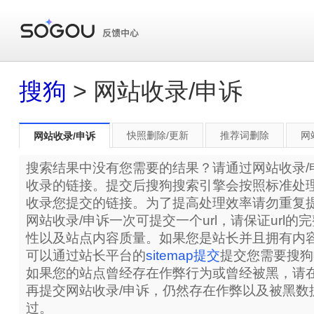
搜狗
> 网站收录/申诉
快照删除/更新
推荐词删除
网
网站收录/申诉
搜索结果中没有您需要的结果？请通过网站收录/
收录的链接。提交后搜狗搜索引擎会按照标准处
收录您提交的链接。为了提高处理效率请勿重复
网站收录/申诉一次可提交一个url，请保证url
性以及站点内容质量。如果您是站长并且拥有内
可以通过站长平台的
sitemap提交
提交您需要搜狗
如果您的站点曾经存在作弊行为或曾经被黑，请在
再提交网站收录/申诉，仍然存在作弊以及被黑数
过。